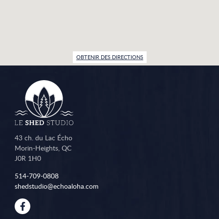
OBTENIR DES DIRECTIONS
43 ch. du Lac Écho
Morin-Heights, QC
J0R 1H0
514-709-0808
shedstudio@echoaloha.com
Facebook