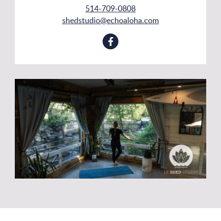
514-709-0808
shedstudio@echoaloha.com
Facebook